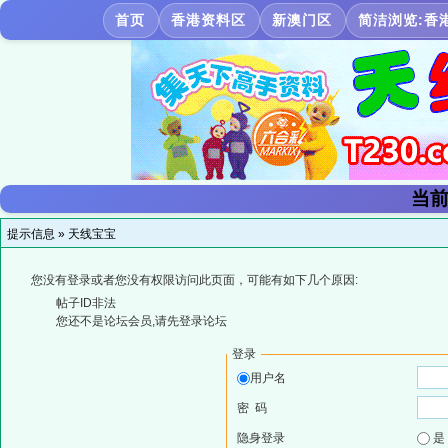
首页
香港资料区
新澳门区
简洁浏览:香
当前
提示信息 »
天线宝宝
您没有登录或者您没有权限访问此页面，可能有如下几个原因:
帖子ID非法
您还不是论坛会员,请先登录论坛
登录
用户名
密 码
隐身登录