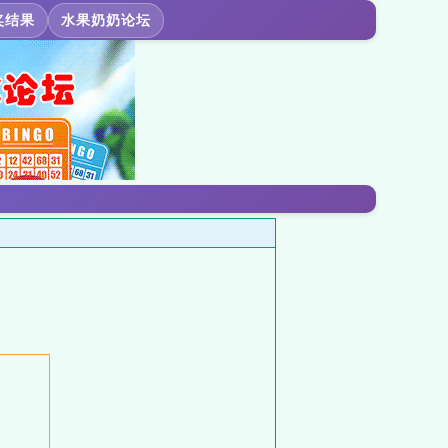
奖结果
水果奶奶论坛