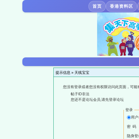
首页
香港资料区
提示信息 »
天线宝宝
您没有登录或者您没有权限访问此页面，可能
帖子ID非法
您还不是论坛会员,请先登录论坛
登录
用户
密 码
隐身登