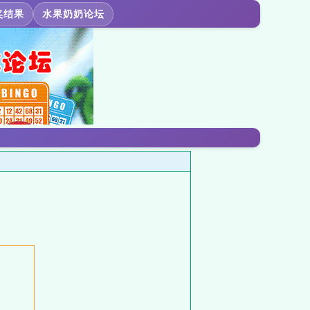
奖结果
水果奶奶论坛