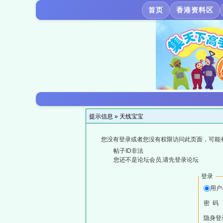
首页
香港资料区
提示信息 »
天线宝宝
您没有登录或者您没有权限访问此页面，可能
帖子ID非法
您还不是论坛会员,请先登录论坛
登录
用户
密 码
隐身登