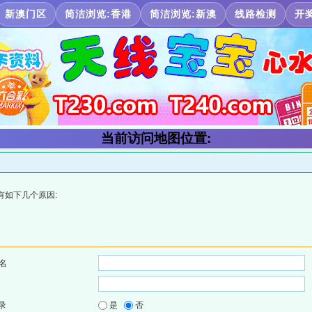
新澳门区
简洁浏览:香港
简洁浏览:新澳
线路检测
开
当前访问地图位置:
有如下几个原因:
名
录
是
否