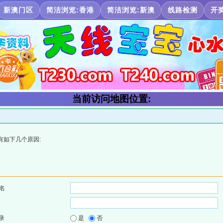
新澳门区
简洁浏览:香港
简洁浏览:新澳
线路检测
开
当前访问地图位置:
有如下几个原因:
名
录
是
否