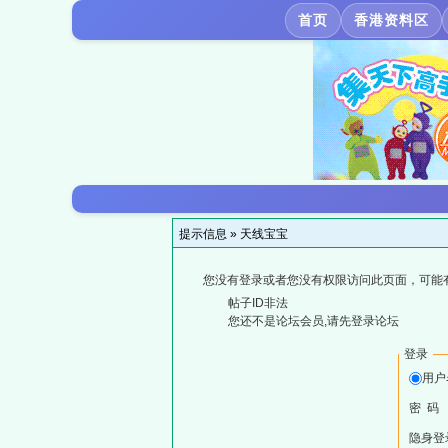
首页
香港资料区
提示信息 »
天线宝宝
您没有登录或者您没有权限访问此页面，可能
帖子ID非法
您还不是论坛会员,请先登录论坛
登录
用户
密 码
隐身登