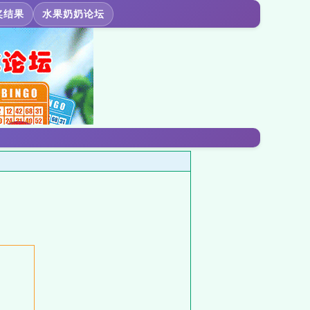
奖结果
水果奶奶论坛