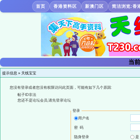
首页
香港资料区
新澳门区
简洁浏览:香
当前
提示信息 »
天线宝宝
您没有登录或者您没有权限访问此页面，可能有如下几个原因:
帖子ID非法
您还不是论坛会员,请先登录论坛
登录
用户名
密 码
隐身登录