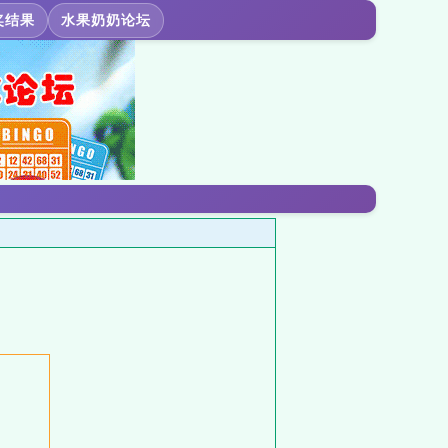
奖结果
水果奶奶论坛