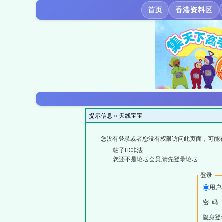
首页
香港资料区
提示信息 »
天线宝宝
您没有登录或者您没有权限访问此页面，可能
帖子ID非法
您还不是论坛会员,请先登录论坛
登录
用户
密 码
隐身登