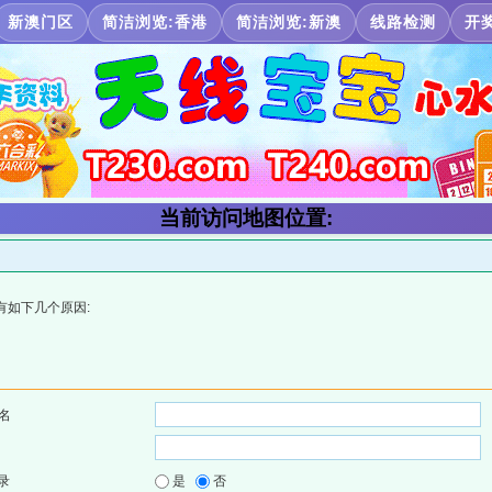
新澳门区
简洁浏览:香港
简洁浏览:新澳
线路检测
开
当前访问地图位置:
有如下几个原因:
名
录
是
否