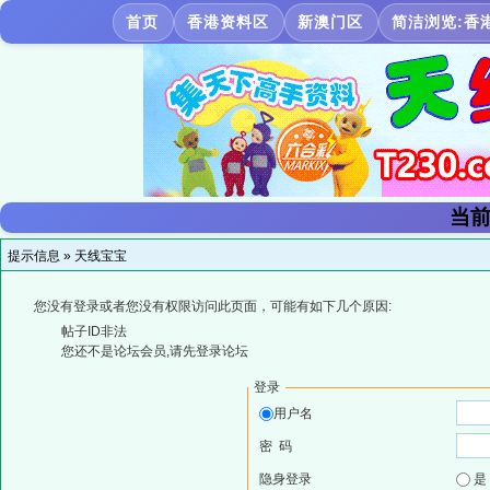
首页
香港资料区
新澳门区
简洁浏览:香
当前
提示信息 »
天线宝宝
您没有登录或者您没有权限访问此页面，可能有如下几个原因:
帖子ID非法
您还不是论坛会员,请先登录论坛
登录
用户名
密 码
隐身登录