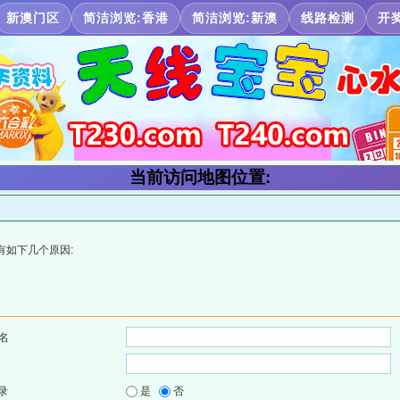
新澳门区
简洁浏览:香港
简洁浏览:新澳
线路检测
开
当前访问地图位置:
有如下几个原因:
名
录
是
否