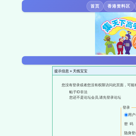
首页
香港资料区
提示信息 »
天线宝宝
您没有登录或者您没有权限访问此页面，可能
帖子ID非法
您还不是论坛会员,请先登录论坛
登录
用户
密 码
隐身登