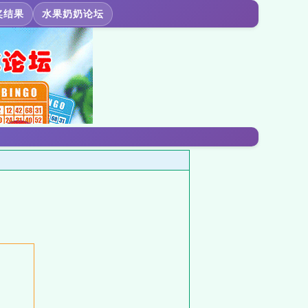
奖结果
水果奶奶论坛