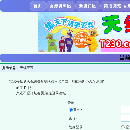
首页
香港资料区
新澳门区
简洁浏览:香
当前
提示信息 »
天线宝宝
您没有登录或者您没有权限访问此页面，可能有如下几个原因:
帖子ID非法
您还不是论坛会员,请先登录论坛
登录
用户名
密 码
隐身登录