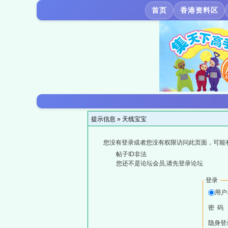
首页
香港资料区
提示信息 »
天线宝宝
您没有登录或者您没有权限访问此页面，可能
帖子ID非法
您还不是论坛会员,请先登录论坛
登录
用户
密 码
隐身登