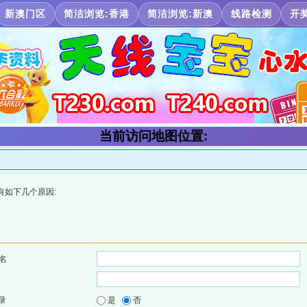
新澳门区
简洁浏览:香港
简洁浏览:新澳
线路检测
开
当前访问地图位置:
有如下几个原因:
名
录
是
否