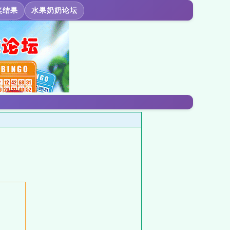
奖结果
水果奶奶论坛