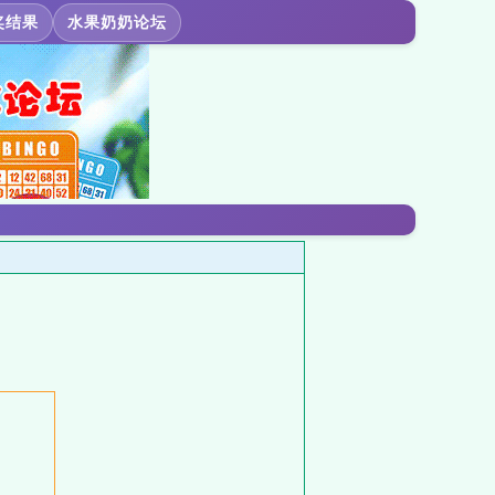
奖结果
水果奶奶论坛