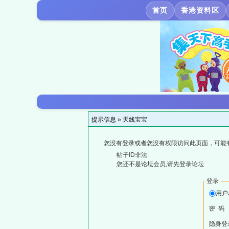
首页
香港资料区
提示信息 »
天线宝宝
您没有登录或者您没有权限访问此页面，可能
帖子ID非法
您还不是论坛会员,请先登录论坛
登录
用户
密 码
隐身登