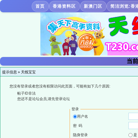
首页
香港资料区
新澳门区
简洁浏览:香
当前
提示信息 »
天线宝宝
您没有登录或者您没有权限访问此页面，可能有如下几个原因:
帖子ID非法
您还不是论坛会员,请先登录论坛
登录
用户名
密 码
隐身登录