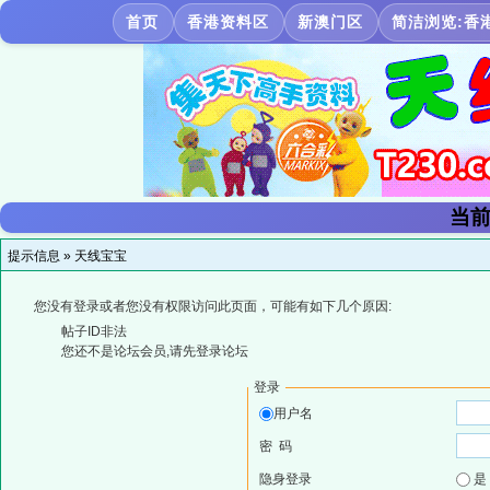
首页
香港资料区
新澳门区
简洁浏览:香
当前
提示信息 »
天线宝宝
您没有登录或者您没有权限访问此页面，可能有如下几个原因:
帖子ID非法
您还不是论坛会员,请先登录论坛
登录
用户名
密 码
隐身登录