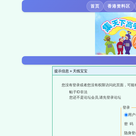
首页
香港资料区
提示信息 »
天线宝宝
您没有登录或者您没有权限访问此页面，可能
帖子ID非法
您还不是论坛会员,请先登录论坛
登录
用户
密 码
隐身登