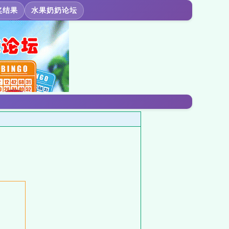
奖结果
水果奶奶论坛