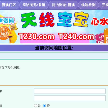
新澳门区
简洁浏览:香港
简洁浏览:新澳
线路检测
开
当前访问地图位置:
有如下几个原因:
名
录
是
否