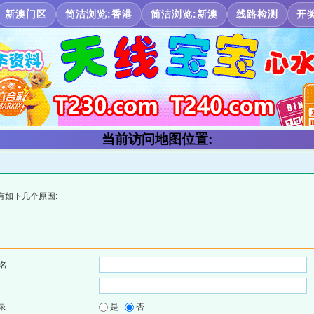
新澳门区
简洁浏览:香港
简洁浏览:新澳
线路检测
开
当前访问地图位置:
有如下几个原因:
名
录
是
否