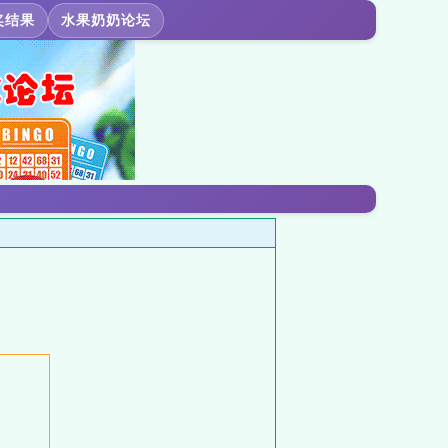
奖结果
水果奶奶论坛