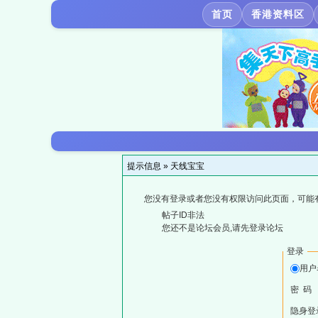
首页
香港资料区
提示信息 »
天线宝宝
您没有登录或者您没有权限访问此页面，可能
帖子ID非法
您还不是论坛会员,请先登录论坛
登录
用户
密 码
隐身登