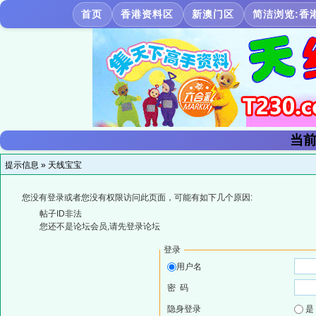
首页
香港资料区
新澳门区
简洁浏览:香
当前
提示信息 »
天线宝宝
您没有登录或者您没有权限访问此页面，可能有如下几个原因:
帖子ID非法
您还不是论坛会员,请先登录论坛
登录
用户名
密 码
隐身登录