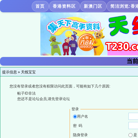
首页
香港资料区
新澳门区
简洁浏览:香
当前
提示信息 »
天线宝宝
您没有登录或者您没有权限访问此页面，可能有如下几个原因:
帖子ID非法
您还不是论坛会员,请先登录论坛
登录
用户名
密 码
隐身登录