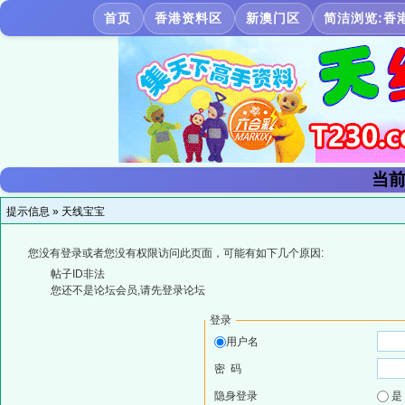
首页
香港资料区
新澳门区
简洁浏览:香
当前
提示信息 »
天线宝宝
您没有登录或者您没有权限访问此页面，可能有如下几个原因:
帖子ID非法
您还不是论坛会员,请先登录论坛
登录
用户名
密 码
隐身登录