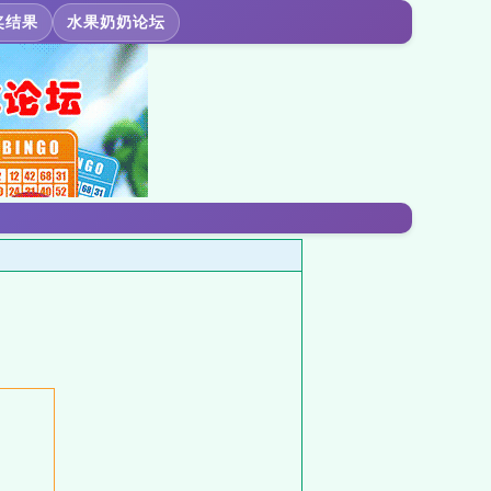
奖结果
水果奶奶论坛