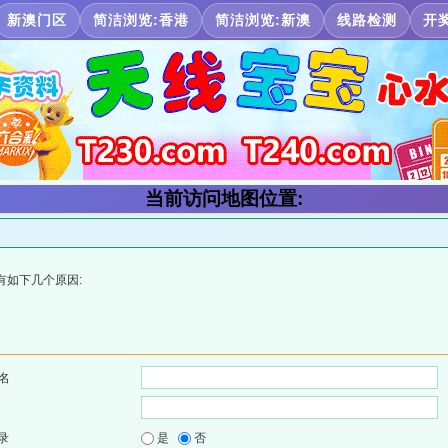
新澳门区
简洁浏览:香港
简洁浏览:新澳
线路检测
开
当前访问地图位置:
有如下几个原因:
名
录
是
否