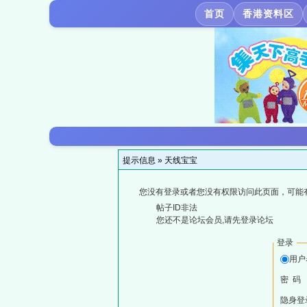
首页
香港资料区
提示信息 »
天线宝宝
您没有登录或者您没有权限访问此页面，可能
帖子ID非法
您还不是论坛会员,请先登录论坛
登录
用户
密 码
隐身登