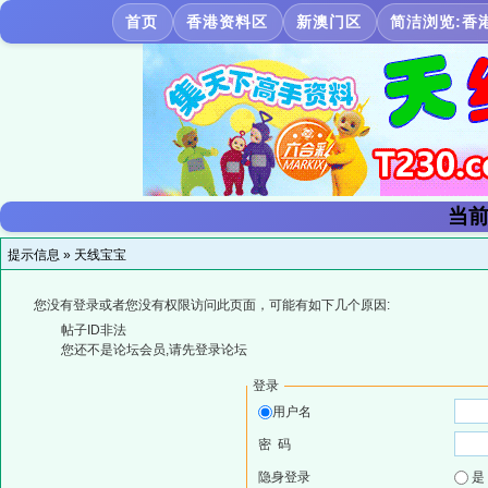
首页
香港资料区
新澳门区
简洁浏览:香
当前
提示信息 »
天线宝宝
您没有登录或者您没有权限访问此页面，可能有如下几个原因:
帖子ID非法
您还不是论坛会员,请先登录论坛
登录
用户名
密 码
隐身登录