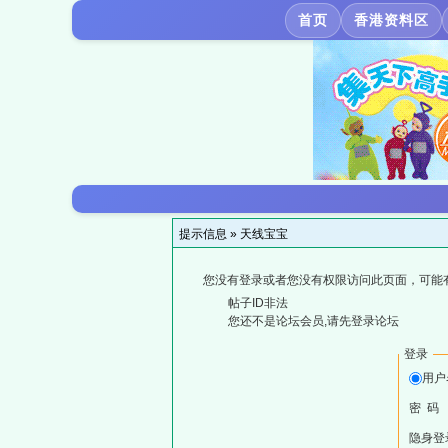
首页
香港资料区
提示信息 »
天线宝宝
您没有登录或者您没有权限访问此页面，可能
帖子ID非法
您还不是论坛会员,请先登录论坛
登录
用户
密 码
隐身登