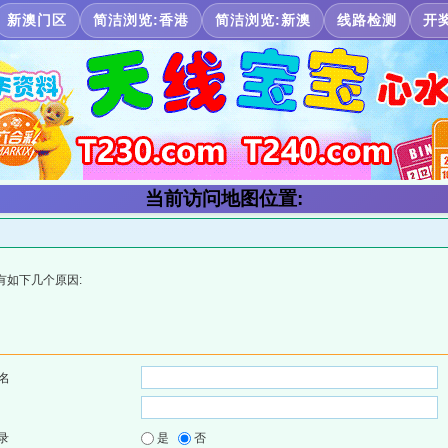
新澳门区
简洁浏览:香港
简洁浏览:新澳
线路检测
开
当前访问地图位置:
有如下几个原因:
名
录
是
否