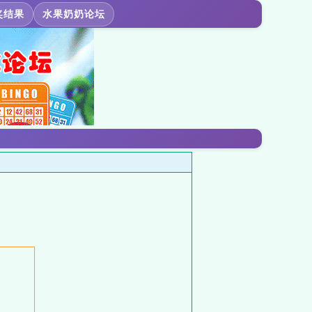
奖结果
水果奶奶论坛