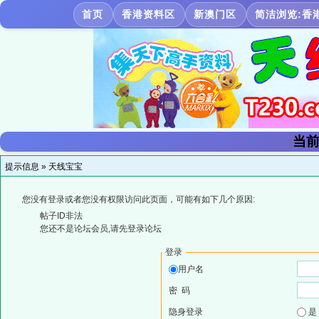
首页
香港资料区
新澳门区
简洁浏览:香
当前
提示信息 »
天线宝宝
您没有登录或者您没有权限访问此页面，可能有如下几个原因:
帖子ID非法
您还不是论坛会员,请先登录论坛
登录
用户名
密 码
隐身登录