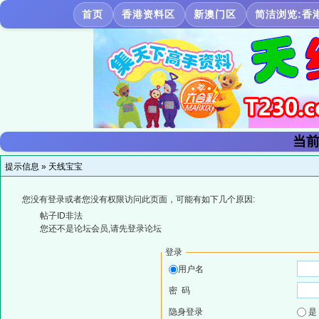
首页
香港资料区
新澳门区
简洁浏览:香
当前
提示信息 »
天线宝宝
您没有登录或者您没有权限访问此页面，可能有如下几个原因:
帖子ID非法
您还不是论坛会员,请先登录论坛
登录
用户名
密 码
隐身登录