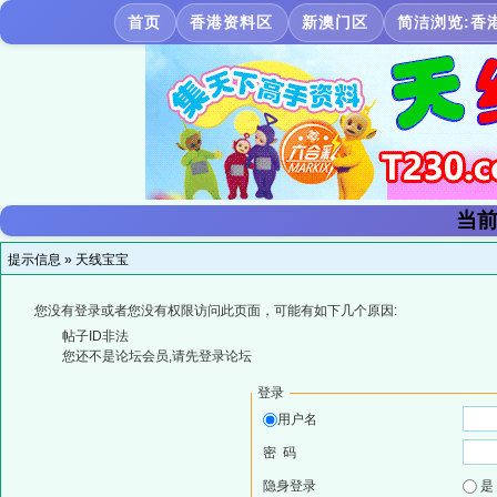
首页
香港资料区
新澳门区
简洁浏览:香
当前
提示信息 »
天线宝宝
您没有登录或者您没有权限访问此页面，可能有如下几个原因:
帖子ID非法
您还不是论坛会员,请先登录论坛
登录
用户名
密 码
隐身登录