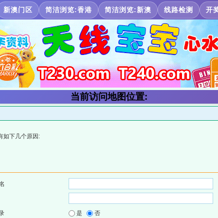
新澳门区
简洁浏览:香港
简洁浏览:新澳
线路检测
开
当前访问地图位置:
有如下几个原因:
名
录
是
否