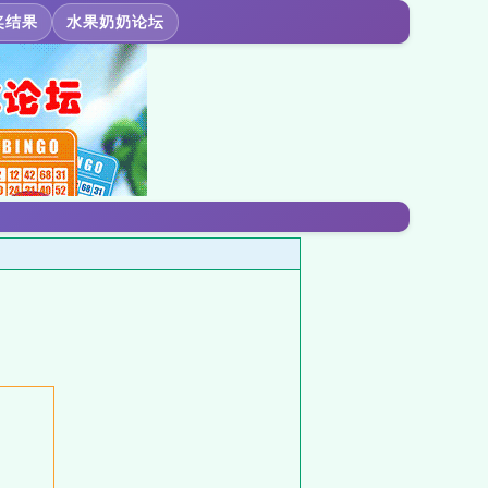
奖结果
水果奶奶论坛