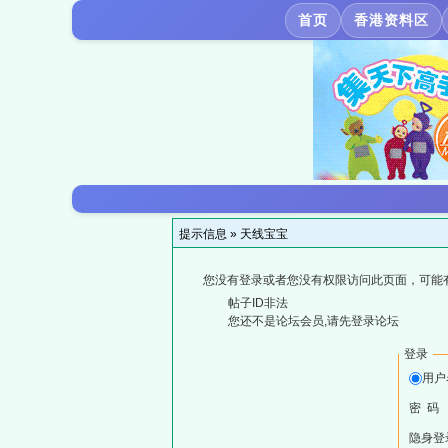
首页
香港资料区
提示信息 »
天线宝宝
您没有登录或者您没有权限访问此页面，可能
帖子ID非法
您还不是论坛会员,请先登录论坛
登录
用户
密 码
隐身登