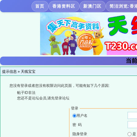
首页
香港资料区
新澳门区
简洁浏览:香
当前
提示信息 »
天线宝宝
您没有登录或者您没有权限访问此页面，可能有如下几个原因:
帖子ID非法
您还不是论坛会员,请先登录论坛
登录
用户名
密 码
隐身登录