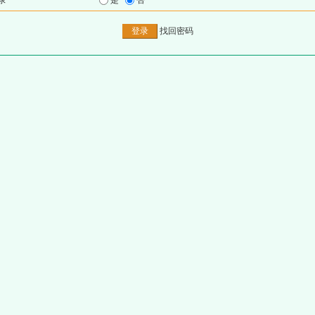
录
是
否
找回密码