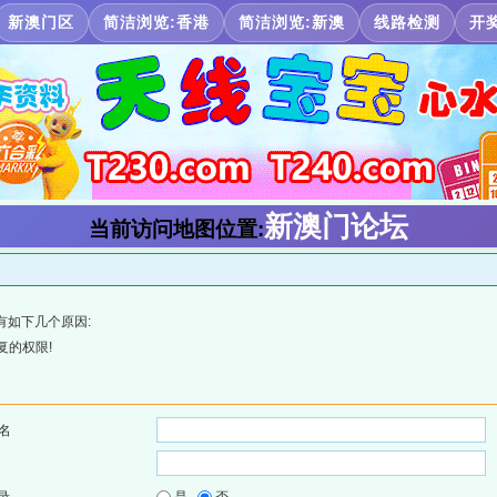
新澳门区
简洁浏览:香港
简洁浏览:新澳
线路检测
开
新澳门论坛
当前访问地图位置:
有如下几个原因:
复的权限!
名