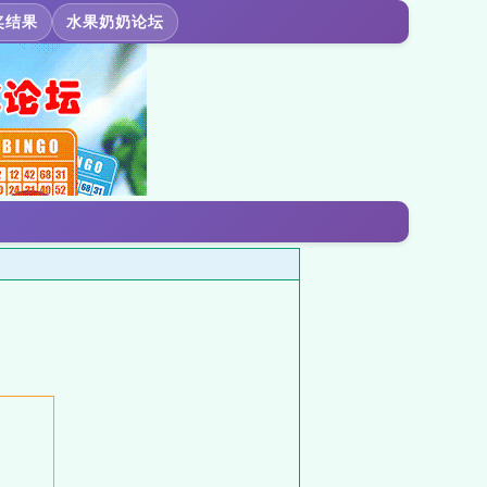
奖结果
水果奶奶论坛