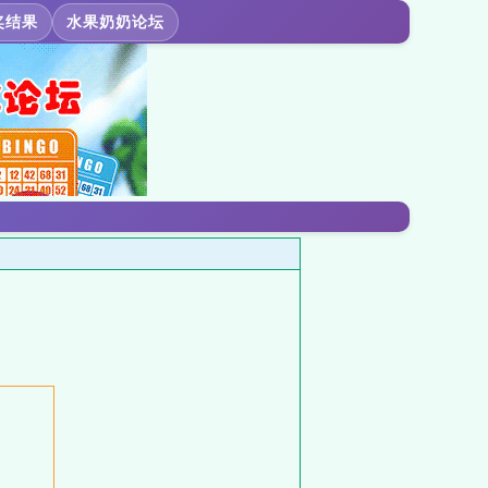
奖结果
水果奶奶论坛