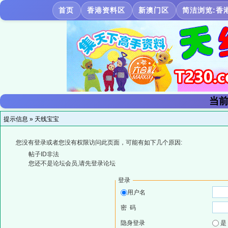
首页
香港资料区
新澳门区
简洁浏览:香
当前
提示信息 »
天线宝宝
您没有登录或者您没有权限访问此页面，可能有如下几个原因:
帖子ID非法
您还不是论坛会员,请先登录论坛
登录
用户名
密 码
隐身登录