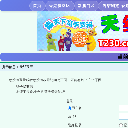
首页
香港资料区
新澳门区
简洁浏览:香
当前
提示信息 »
天线宝宝
您没有登录或者您没有权限访问此页面，可能有如下几个原因:
帖子ID非法
您还不是论坛会员,请先登录论坛
登录
用户名
密 码
隐身登录