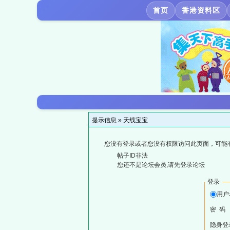
首页
香港资料区
提示信息 »
天线宝宝
您没有登录或者您没有权限访问此页面，可能
帖子ID非法
您还不是论坛会员,请先登录论坛
登录
用户
密 码
隐身登