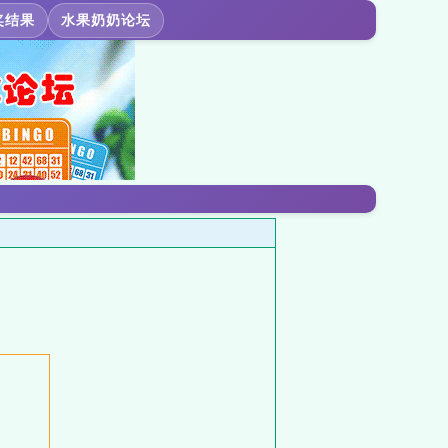
奖结果
水果奶奶论坛