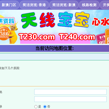
新澳门区
简洁浏览:香港
简洁浏览:新澳
线路检测
开
当前访问地图位置:
有如下几个原因:
名
录
是
否