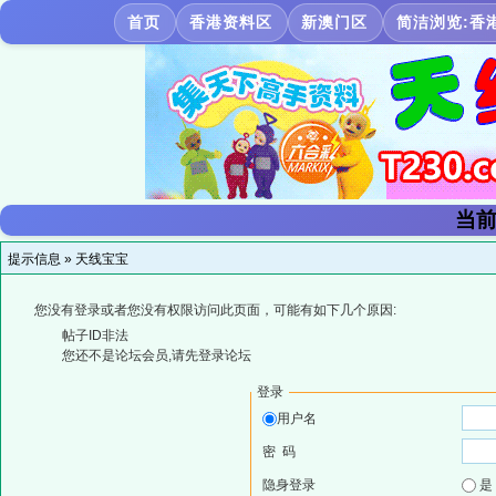
首页
香港资料区
新澳门区
简洁浏览:香
当前
提示信息 »
天线宝宝
您没有登录或者您没有权限访问此页面，可能有如下几个原因:
帖子ID非法
您还不是论坛会员,请先登录论坛
登录
用户名
密 码
隐身登录