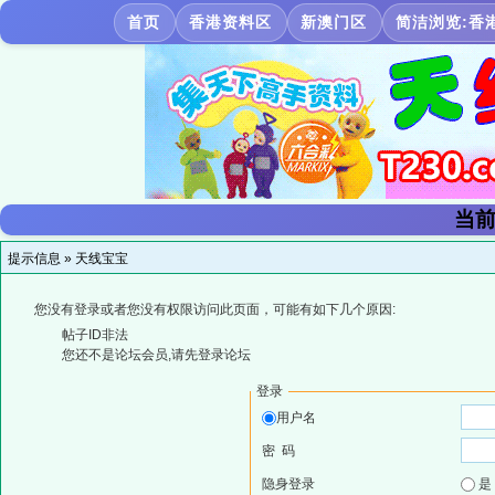
首页
香港资料区
新澳门区
简洁浏览:香
当前
提示信息 »
天线宝宝
您没有登录或者您没有权限访问此页面，可能有如下几个原因:
帖子ID非法
您还不是论坛会员,请先登录论坛
登录
用户名
密 码
隐身登录