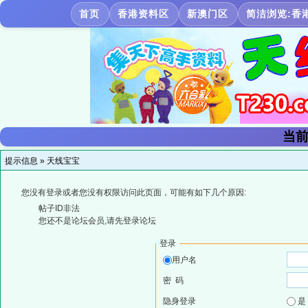
首页
香港资料区
新澳门区
简洁浏览:香
当前
提示信息 »
天线宝宝
您没有登录或者您没有权限访问此页面，可能有如下几个原因:
帖子ID非法
您还不是论坛会员,请先登录论坛
登录
用户名
密 码
隐身登录