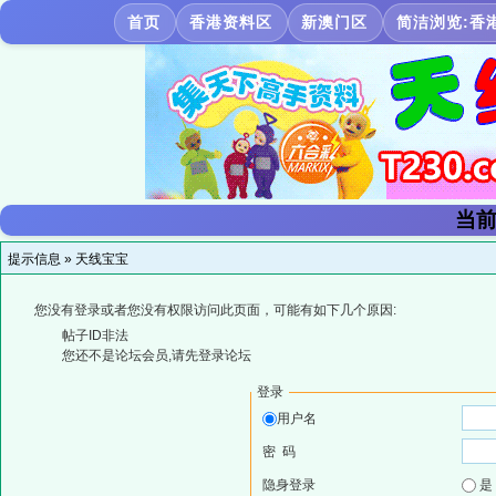
首页
香港资料区
新澳门区
简洁浏览:香
当前
提示信息 »
天线宝宝
您没有登录或者您没有权限访问此页面，可能有如下几个原因:
帖子ID非法
您还不是论坛会员,请先登录论坛
登录
用户名
密 码
隐身登录