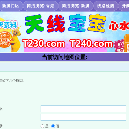
新澳门区
简洁浏览:香港
简洁浏览:新澳
线路检测
开
当前访问地图位置:
有如下几个原因:
名
录
是
否