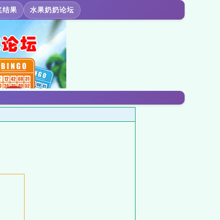
奖结果
水果奶奶论坛