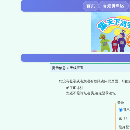
首页
香港资料区
提示信息 »
天线宝宝
您没有登录或者您没有权限访问此页面，可能
帖子ID非法
您还不是论坛会员,请先登录论坛
登录
用户
密 码
隐身登