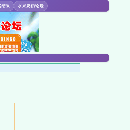
奖结果
水果奶奶论坛