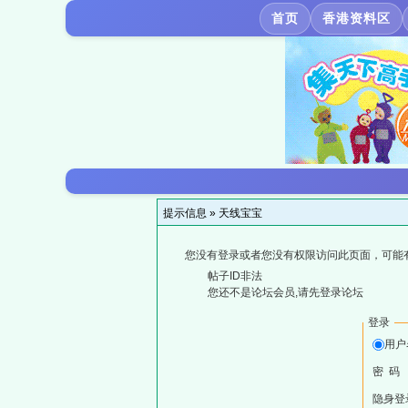
首页
香港资料区
提示信息 »
天线宝宝
您没有登录或者您没有权限访问此页面，可能
帖子ID非法
您还不是论坛会员,请先登录论坛
登录
用户
密 码
隐身登