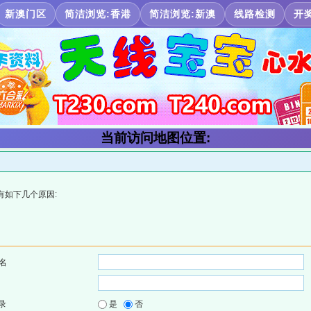
新澳门区
简洁浏览:香港
简洁浏览:新澳
线路检测
开
当前访问地图位置:
有如下几个原因:
名
录
是
否