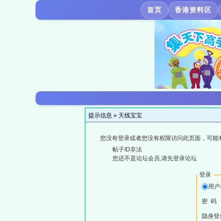
首页
香港资料区
提示信息 »
天线宝宝
您没有登录或者您没有权限访问此页面，可能
帖子ID非法
您还不是论坛会员,请先登录论坛
登录
用户
密 码
隐身登