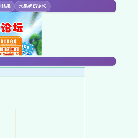
奖结果
水果奶奶论坛