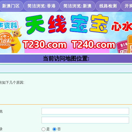
新澳门区
简洁浏览:香港
简洁浏览:新澳
线路检测
开
当前访问地图位置:
有如下几个原因:
名
录
是
否