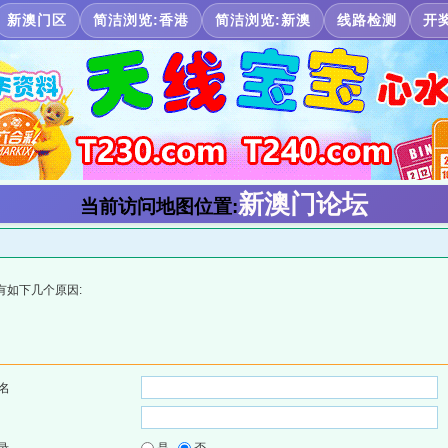
新澳门区
简洁浏览:香港
简洁浏览:新澳
线路检测
开
新澳门论坛
当前访问地图位置:
有如下几个原因:
名