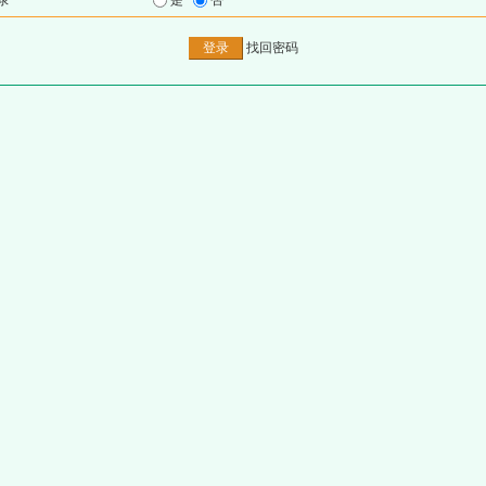
录
是
否
找回密码