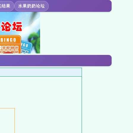
奖结果
水果奶奶论坛